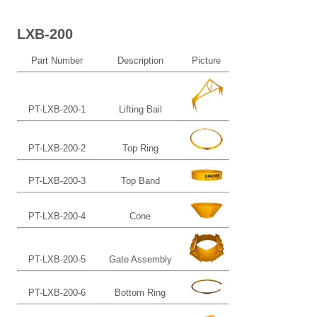
LXB-200
Part Number
Description
Picture
PT-LXB-200-1
Lifting Bail
PT-LXB-200-2
Top Ring
PT-LXB-200-3
Top Band
PT-LXB-200-4
Cone
PT-LXB-200-5
Gate Assembly
PT-LXB-200-6
Bottom Ring