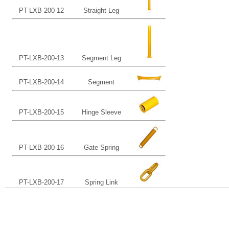
PT-LXB-200-12
Straight Leg
PT-LXB-200-13
Segment Leg
PT-LXB-200-14
Segment
PT-LXB-200-15
Hinge Sleeve
PT-LXB-200-16
Gate Spring
PT-LXB-200-17
Spring Link