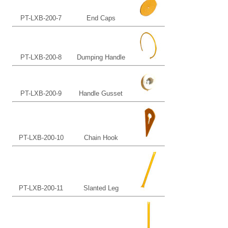
PT-LXB-200-7
End Caps
PT-LXB-200-8
Dumping Handle
PT-LXB-200-9
Handle Gusset
PT-LXB-200-10
Chain Hook
PT-LXB-200-11
Slanted Leg